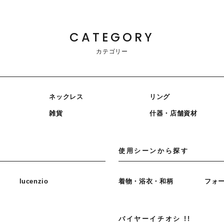
CATEGORY
カテゴリー
ネックレス
リング
雑貨
什器・店舗資材
使用シーンから探す
lucenzio
着物・浴衣・和柄
フォ
バイヤーイチオシ !!