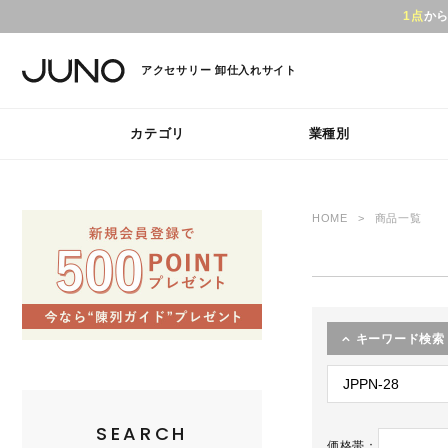
1点
か
アクセサリー
卸仕入れサイト
カテゴリ
業種別
HOME
商品一覧
キーワード検索
SEARCH
価格帯：