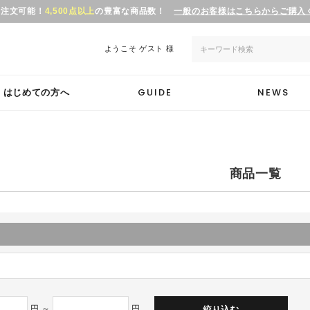
ら注文可能！
4,500点以上
の豊富な商品数！
一般のお客様はこちらからご購入
ようこそ
ゲスト 様
GUIDE
NEWS
はじめての方へ
商品一覧
円 ～
円