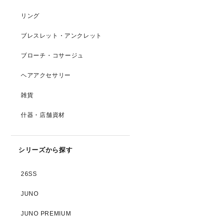
リング
ブレスレット・アンクレット
ブローチ・コサージュ
ヘアアクセサリー
雑貨
什器・店舗資材
シリーズから探す
26SS
JUNO
JUNO PREMIUM