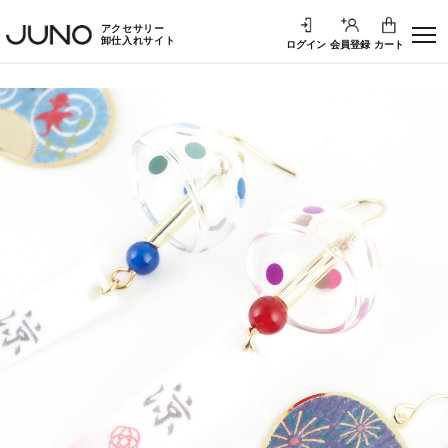
アクセサリー
卸仕入れサイト
ログイン
会員登録
カート