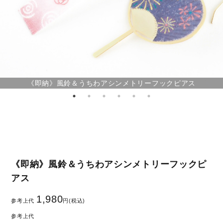
《即納》風鈴＆うちわアシンメトリーフックピアス
《即納》風鈴＆うちわアシンメトリーフックピ
アス
1,980
参考上代
円(税込)