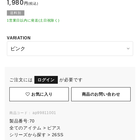
1,980
円
(税込)
送料別
1営業日以内に発送(土日祝除く)
VARIATION
ご注文には
が必要です
ログイン
お気に入り
ap99811001
商品コード：
製品番号:
70
全てのアイテム
>
ピアス
シリーズから探す
>
26SS