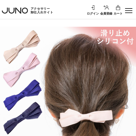
アクセサリー
卸仕入れサイト
ログイン
会員登録
カート