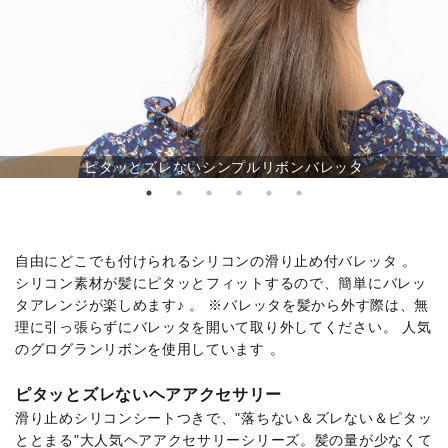
ピタッとズレないシンプルリボンバレッタ
自由にどこでも付けられるシリコンの滑り止め付バレッタ 。
シリコン素材が髪にピタッとフィットするので、簡単にバレッ
タアレンジが楽しめます♪ 。 ※バレッタを髪から外す際は、無
理に引っ張らずにバレッタを開いて取り外してください。 人気
のグログランリボンを使用しています 。
ピタッとズレないヘアアクセサリー
滑り止めシリコンシートつきで、"落ちない＆ズレない＆ピタッ
ととまる"大人気ヘアアクセサリーシリーズ。髪の量が少なくて