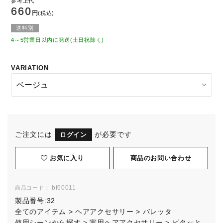
660
円
(税込)
送料別
4～5営業日以内に発送(土日祝除く)
VARIATION
ご注文には
が必要です
ログイン
お気に入り
bf60011
商品コード：
製品番号:
32
全てのアイテム
>
ヘアアクセサリー
>
バレッタ
使用シーンから探す
>
実用ヘアアクセサリー
>
ピタッと