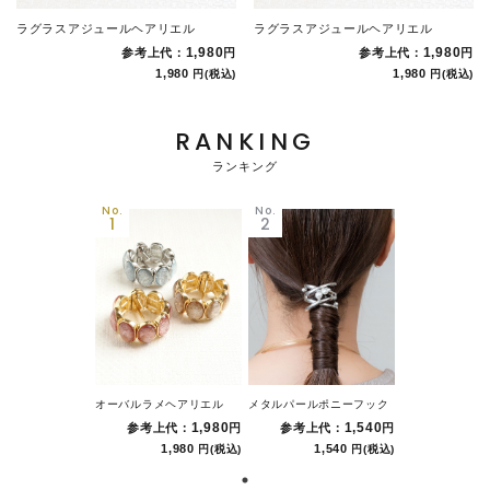
ラグラスアジュールヘアリエル
ラグラスアジュールヘアリエル
1,980
1,980
参考上代：
円
参考上代：
円
1,980
1,980
円
(税込)
円
(税込)
RANKING
ランキング
No.
No.
1
2
オーバルラメヘアリエル
メタルパールポニーフック
1,980
1,540
参考上代：
円
参考上代：
円
1,980
1,540
円
(税込)
円
(税込)