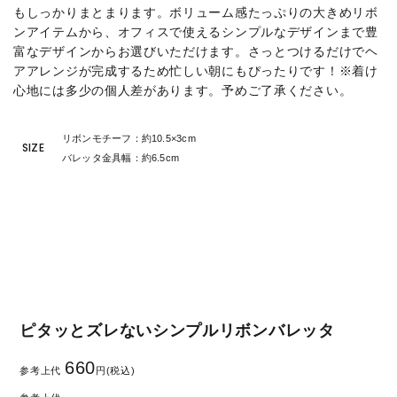
もしっかりまとまります。ボリューム感たっぷりの大きめリボ
ンアイテムから、オフィスで使えるシンプルなデザインまで豊
富なデザインからお選びいただけます。さっとつけるだけでヘ
アアレンジが完成するため忙しい朝にもぴったりです！※着け
心地には多少の個人差があります。予めご了承ください。
リボンモチーフ：約10.5×3cm
SIZE
バレッタ金具幅：約6.5cm
ピタッとズレないシンプルリボンバレッタ
660
参考上代
円(税込)