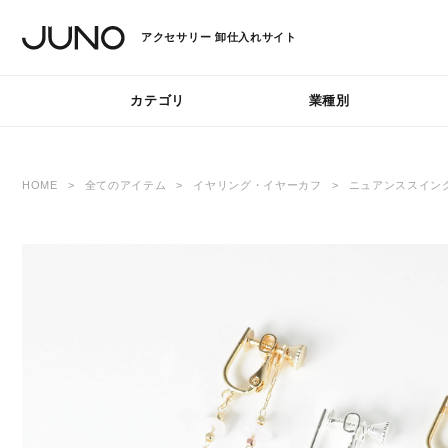
アクセサリー
卸仕入れサイト
カテゴリ
業種別
HOME
全てのアイテム
イヤリング・イヤーカフ
ニュアンススイン