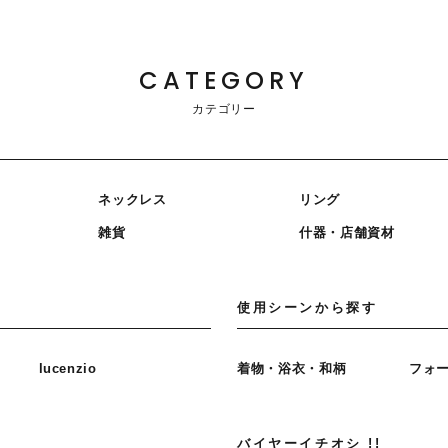
CATEGORY
カテゴリー
ネックレス
リング
雑貨
什器・店舗資材
使用シーンから探す
lucenzio
着物・浴衣・和柄
フォ
バイヤーイチオシ !!