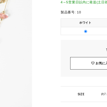
4～5営業日以内に発送(土日
製品番号:
10
ホワイト
お気に
SIZE
約7.