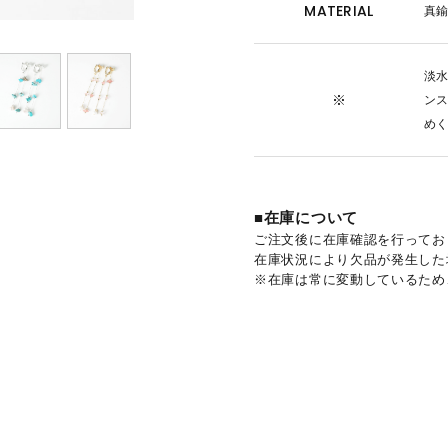
MATERIAL
真
淡水
※
ン
め
■在庫について
ご注文後に在庫確認を行ってお
在庫状況により欠品が発生した
※在庫は常に変動しているため