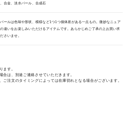
鍮、合金、淡水パール、合成石
パールは色味や形状、模様など1つ1つ個体差がある一点もの。微妙なニュア
スの違いをお楽しみいただけるアイテムです。あらかじめご了承の上お買い求
くださいませ。
ります。
場合は、別途ご連絡させていただきます。
、ご注文のタイミングによっては在庫切れとなる場合がございます。