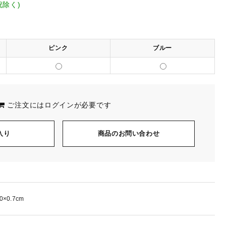
祝除く)
ピンク
ブルー
ご注文には
ログイン
が必要です
入り
商品のお問い合わせ
0×0.7cm