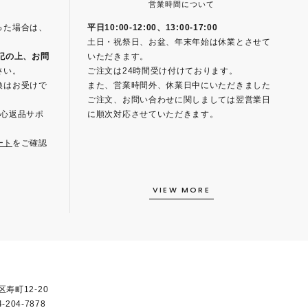
営業時間について
った場合は、
平日10:00-12:00、13:00-17:00
土日・祝祭日、お盆、年末年始は休業とさせて
記の上、お問
いただきます。
さい。
ご注文は24時間受け付けております。
換はお受けで
また、営業時間外、休業日中にいただきました
ご注文、お問い合わせに関しましては翌営業日
安心返品サポ
に順次対応させていただきます。
ート
をご確認
VIEW MORE
区寿町12-20
-204-7878