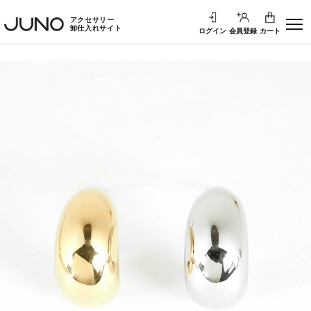
アクセサリー
卸仕入れサイト
ログイン
会員登録
カート