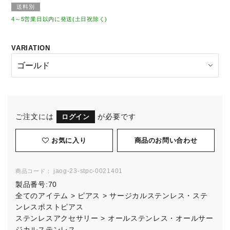
送料別
4～5営業日以内に発送(土日祝除く)
VARIATION
ご注文には
が必要です
ログイン
お気に入り
jaog-23-stpc-0021401
商品コード：
製品番号:
70
全てのアイテム
>
ピアス
>
サージカルステンレス・ステ
ンレスポストピアス
ステンレスアクセサリー
>
オールステンレス・オールサー
ジカルステンレス