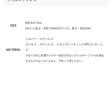
約0.8×1.7cm
SIZE
[ポスト]太さ：約0.7mm(21ゲージ)、長さ：約11mm
シルバー：ステンレス
ゴールド：ステンレス、イオンプレーティング(IP)コーティン
MATERIAL
グ
※全ての方に金属アレルギー反応が出ない(アレルギーフリー)を保証
するものではございません。予めご了承ください。