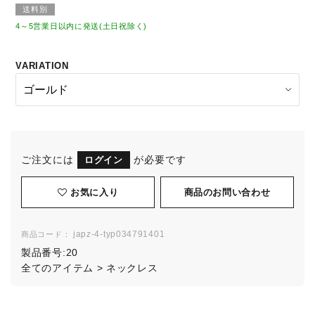
送料別
4～5営業日以内に発送(土日祝除く)
VARIATION
ご注文には
が必要です
ログイン
お気に入り
japz-4-typ034791401
商品コード：
製品番号:
20
全てのアイテム
>
ネックレス