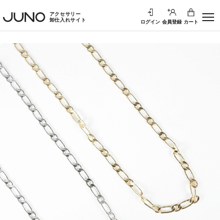
アクセサリー
卸仕入れサイト
ログイン
会員登録
カート