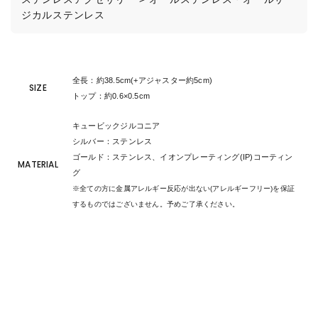
ジカルステンレス
全長：約38.5cm(+アジャスター約5cm)
SIZE
トップ：約0.6×0.5cm
キュービックジルコニア
シルバー：ステンレス
ゴールド：ステンレス、イオンプレーティング(IP)コーティン
MATERIAL
グ
※全ての方に金属アレルギー反応が出ない(アレルギーフリー)を保証
するものではございません。予めご了承ください。