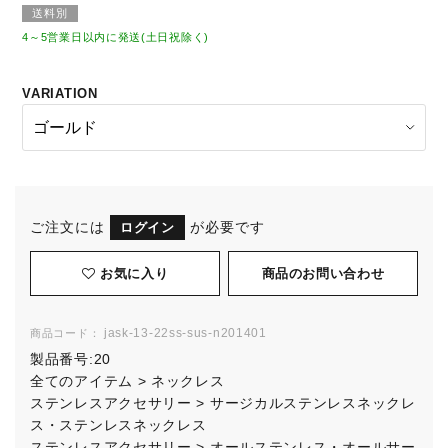
送料別
4～5営業日以内に発送(土日祝除く)
VARIATION
ご注文には
が必要です
ログイン
お気に入り
jask-13-22ss-sus-n201401
商品コード：
製品番号:
20
全てのアイテム
>
ネックレス
ステンレスアクセサリー
>
サージカルステンレスネックレ
ス・ステンレスネックレス
ステンレスアクセサリー
>
オールステンレス・オールサー