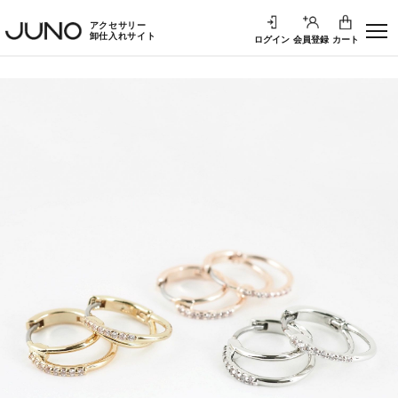
アクセサリー
卸仕入れサイト
ログイン
会員登録
カート