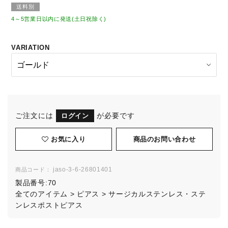
送料別
4～5営業日以内に発送(土日祝除く)
VARIATION
ご注文には
が必要です
ログイン
お気に入り
jaso-3-6-26801401
商品コード：
製品番号:
70
全てのアイテム
>
ピアス
>
サージカルステンレス・ステ
ンレスポストピアス