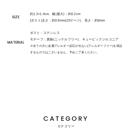
約1.2×1.4cm、幅(最大)：約0.2cm
SIZE
[ポスト]太さ：約0.8mm(20ゲージ)、長さ：約6mm
ポスト：ステンレス
モチーフ：真鍮(ニッケルフリー)、キュービックジルコニア
MATERIAL
※全ての方に金属アレルギー反応が出ない(アレルギーフリー)を保証
するものではございません。予めご了承ください。
CATEGORY
カテゴリー