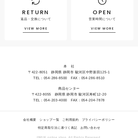
RETURN
OPEN
返品・交換について
営業時間について
VIEW MORE
VIEW MORE
本 社
〒422-8051 静岡県 静岡市 駿河区中野新田125-1
TEL：054-286-8500 FAX：054-286-8510
商品センター
〒422-8055 静岡県 静岡市 駿河区寿町12-20
TEL：054-203-4000 FAX：054-204-7878
会社概要
ショップ一覧
ご利用規約
プライバシーポリシー
特定商取引法に基づく表記
お問い合わせ
©MUK online shop. All Rights Reserved.