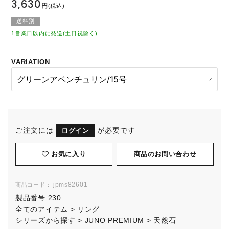
3,630
円
(税込)
送料別
1営業日以内に発送(土日祝除く)
VARIATION
ご注文には
が必要です
ログイン
お気に入り
jpms82601
商品コード：
製品番号:
230
全てのアイテム
>
リング
シリーズから探す
>
JUNO PREMIUM
>
天然石