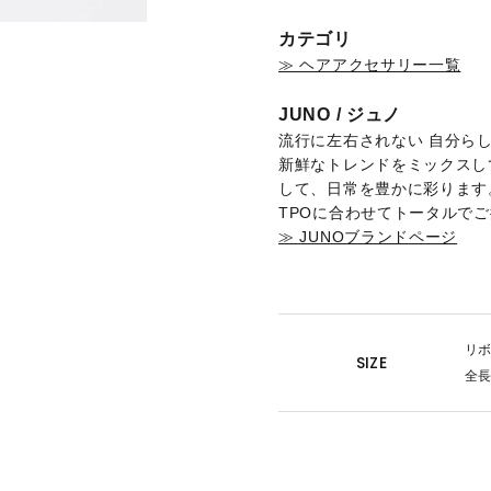
カテゴリ
≫ ヘアアクセサリー一覧
JUNO / ジュノ
流行に左右されない 自分ら
新鮮なトレンドをミックスし
して、日常を豊かに彩ります
TPOに合わせてトータルで
≫ JUNOブランドページ
リボ
SIZE
全長