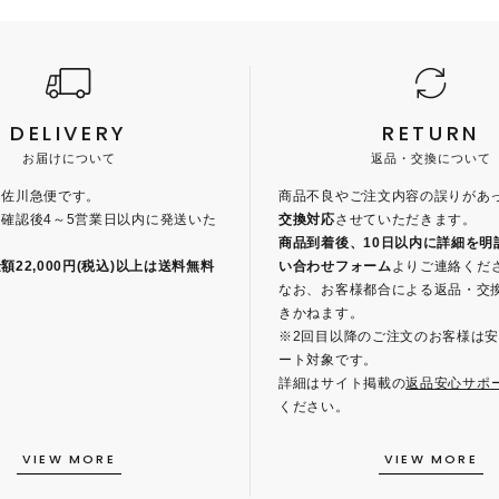
DELIVERY
RETURN
お届けについて
返品・交換について
、佐川急便です。
商品不良やご注文内容の誤りがあ
確認後4～5営業日以内に発送いた
交換対応
させていただきます。
商品到着後、10日以内に詳細を明
22,000円(税込)以上は送料無料
い合わせフォーム
よりご連絡くだ
。
なお、お客様都合による返品・交
きかねます。
※2回目以降のご注文のお客様は
ート対象です。
詳細はサイト掲載の
返品安心サポ
ください。
VIEW MORE
VIEW MORE