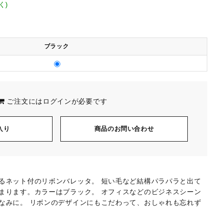
く)
ブラック
ご注文には
ログイン
が必要です
入り
商品のお問い合わせ
るネット付のリボンバレッタ。 短い毛など結構パラパラと出て
まります。カラーはブラック。 オフィスなどのビジネスシーン
なみに。 リボンのデザインにもこだわって、おしゃれも忘れず