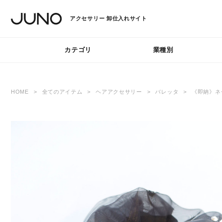
アクセサリー
卸仕入れサイト
カテゴリ
業種別
HOME
全てのアイテム
ヘアアクセサリー
バレッタ
《即納》ネ