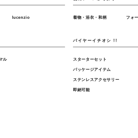
lucenzio
着物・浴衣・和柄
フォ
バイヤーイチオシ !!
マル
スターターセット
パッケージアイテム
ステンレスアクセサリー
即納可能