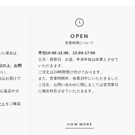
OPEN
営業時間について
った場合は、
平日10:00-12:00、13:00-17:00
土日・祝祭日、お盆、年末年始は休業とさせて
記の上、お問
いただきます。
さい。
ご注文は24時間受け付けております。
換はお受けで
また、営業時間外、休業日中にいただきました
ご注文、お問い合わせに関しましては翌営業日
安心返品サポ
に順次対応させていただきます。
ート
をご確認
VIEW MORE