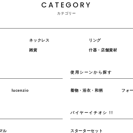
CATEGORY
カテゴリー
ネックレス
リング
雑貨
什器・店舗資材
使用シーンから探す
lucenzio
着物・浴衣・和柄
フォ
バイヤーイチオシ !!
マル
スターターセット