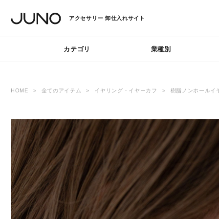
アクセサリー
卸仕入れサイト
カテゴリ
業種別
HOME
全てのアイテム
イヤリング・イヤーカフ
樹脂ノンホールイ