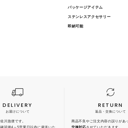
パッケージアイテム
ステンレスアクセサリー
即納可能
DELIVERY
RETURN
お届けについて
返品・交換について
、佐川急便です。
商品不良やご注文内容の誤りがあ
確認後4～5営業日以内に発送いた
交換対応
させていただきます。