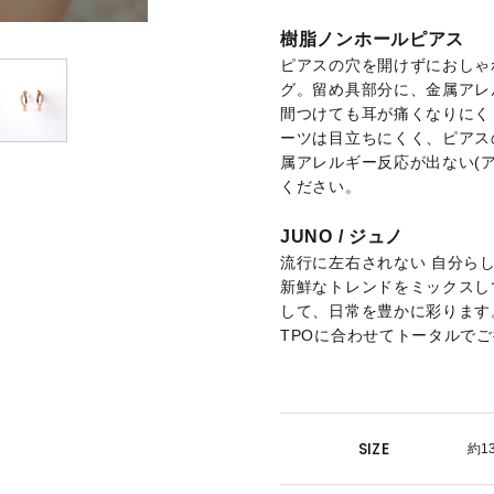
樹脂ノンホールピアス
ピアスの穴を開けずにおしゃ
グ。留め具部分に、金属アレ
間つけても耳が痛くなりにく
ーツは目立ちにくく、ピアス
属アレルギー反応が出ない(
ください。
JUNO / ジュノ
流行に左右されない 自分ら
新鮮なトレンドをミックスし
して、日常を豊かに彩ります
TPOに合わせてトータルで
SIZE
約1