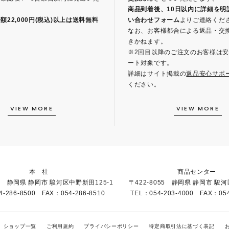
商品到着後、10日以内に詳細を明
22,000円(税込)以上は送料無料
い合わせフォーム
よりご連絡くだ
。
なお、お客様都合による返品・交
きかねます。
※2回目以降のご注文のお客様は
ート対象です。
詳細はサイト掲載の
返品安心サポ
ください。
VIEW MORE
VIEW MORE
本 社
商品センター
51 静岡県 静岡市 駿河区中野新田125-1
〒422-8055 静岡県 静岡市 駿河
4-286-8500 FAX：054-286-8510
TEL：054-203-4000 FAX：054
ショップ一覧
ご利用規約
プライバシーポリシー
特定商取引法に基づく表記