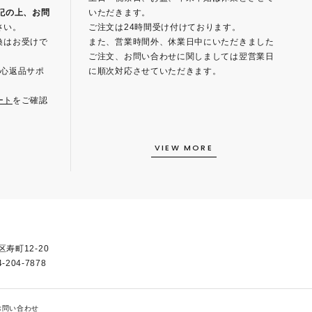
記の上、お問
いただきます。
さい。
ご注文は24時間受け付けております。
換はお受けで
また、営業時間外、休業日中にいただきました
ご注文、お問い合わせに関しましては翌営業日
安心返品サポ
に順次対応させていただきます。
ート
をご確認
VIEW MORE
区寿町12-20
-204-7878
お問い合わせ