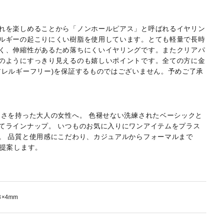
れを楽しめることから「ノンホールピアス」と呼ばれるイヤリン
ルギーの起こりにくい樹脂を使用しています。とても軽量で長時
く、伸縮性があるため落ちにくいイヤリングです。またクリアパ
のようにすっきり見えるのも嬉しいポイントです。全ての方に金
アレルギーフリー)を保証するものではございません。予めご了承
しさを持った大人の女性へ。 色褪せない洗練されたベーシックと
てラインナップ。 いつものお気に入りにワンアイテムをプラス
。 品質と使用感にこだわり、カジュアルからフォーマルまで
ご提案します。
3×4mm