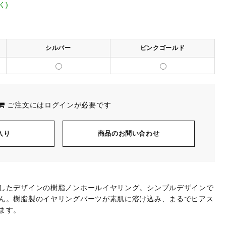
く)
シルバー
ピンクゴールド
ご注文には
ログイン
が必要です
入り
商品のお問い合わせ
したデザインの樹脂ノンホールイヤリング。シンプルデザインで
ん。樹脂製のイヤリングパーツが素肌に溶け込み、まるでピアス
ます。