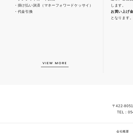
・掛け払い決済（マネーフォワードケッサイ）
します。
・代金引換
お買い上げ金額
となります
VIEW MORE
〒422-80
TEL：05
会社概要