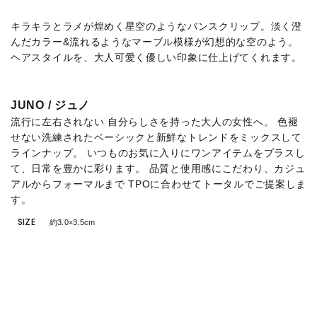
キラキラとラメが煌めく星空のようなバンスクリップ。淡く澄
んだカラー&流れるようなマーブル模様が幻想的な空のよう。
ヘアスタイルを、大人可愛く優しい印象に仕上げてくれます。
JUNO / ジュノ
流行に左右されない 自分らしさを持った大人の女性へ。 色褪
せない洗練されたベーシックと新鮮なトレンドをミックスして
ラインナップ。 いつものお気に入りにワンアイテムをプラスし
て、日常を豊かに彩ります。 品質と使用感にこだわり、カジュ
アルからフォーマルまで TPOに合わせてトータルでご提案しま
す。
SIZE
約3.0×3.5cm