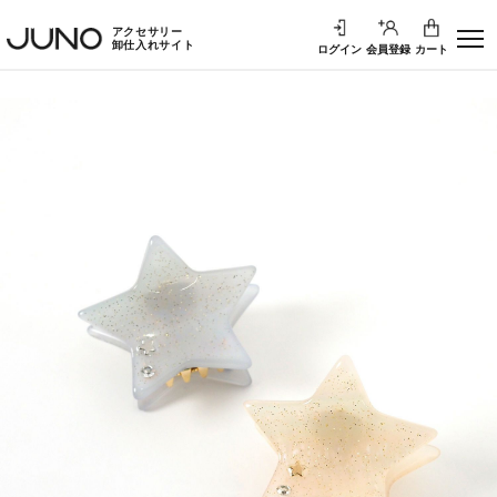
アクセサリー
卸仕入れサイト
ログイン
会員登録
カート