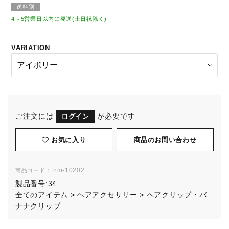
送料別
4～5営業日以内に発送(土日祝除く)
VARIATION
ご注文には
が必要です
ログイン
お気に入り
nm-10202
商品コード：
製品番号:
34
全てのアイテム
>
ヘアアクセサリー
>
ヘアクリップ・バ
ナナクリップ