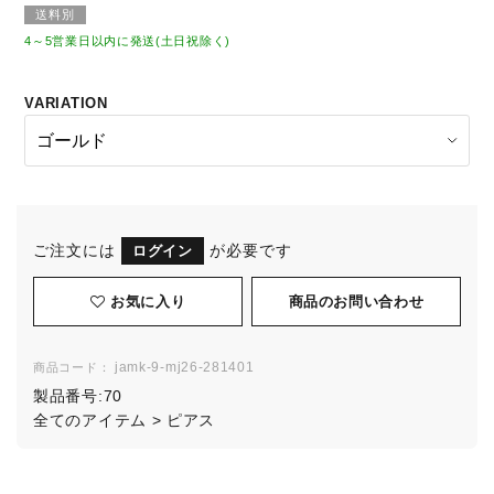
送料別
4～5営業日以内に発送(土日祝除く)
VARIATION
ご注文には
が必要です
ログイン
お気に入り
jamk-9-mj26-281401
商品コード：
製品番号:
70
全てのアイテム
>
ピアス