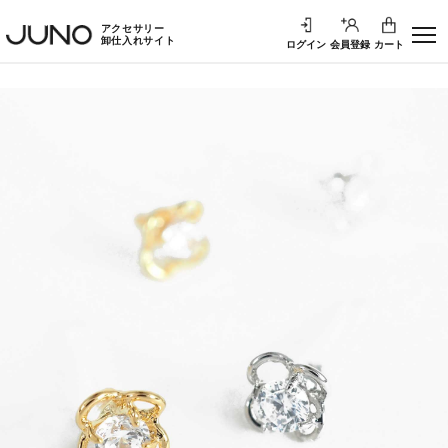
アクセサリー
卸仕入れサイト
ログイン
会員登録
カート