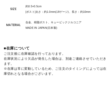
約0.5×0.5cm
SIZE
[ポスト]太さ：約1.0mm(18ゲージ)、長さ：約10mm
合金、樹脂ポスト、キュービックジルコニア
MATERIAL
MADE IN JAPAN(日本製)
■在庫について
ご注文後に在庫確認を行っております。
在庫状況により欠品が発生した場合は、別途ご連絡させていただき
ます。
※在庫は常に変動しているため、ご注文のタイミングによっては在
庫切れとなる場合がございます。