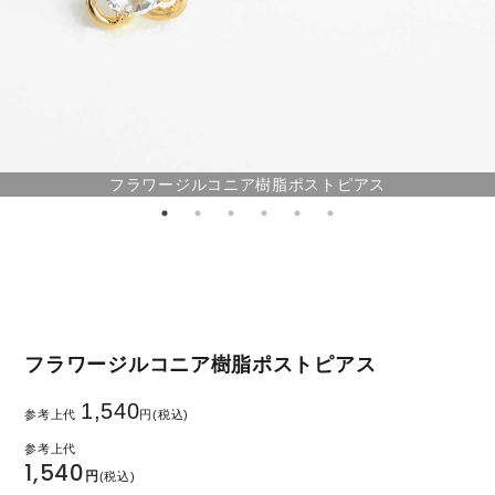
フラワージルコニア樹脂ポストピアス
フラワージルコニア樹脂ポストピアス
1,540
参考上代
円(税込)
1,540
円
(税込)